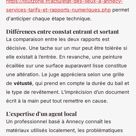
https://toutzone.fr/actu/etat-des-lieux-a-annecy-
services-tarifs-et-rapports-numeriques.php
permet
d'anticiper chaque étape technique.
Différences entre constat entrant et sortant
La comparaison entre les deux rapports est
décisive. Une tache sur un mur peut être tolérée si
elle existait à l’entrée. En revanche, une peinture
écaillée sur une surface auparavant lisse constitue
une altération. Le juge appréciera selon une grille
de
vétusté
, qui prend en compte la durée du bail et
le type de revêtement. L’imprécision d’un document
écrit à la main peut tout remettre en cause.
L’expertise d’un agent local
Un professionnel basé à Annecy connaît les
matériaux utilisés localement, les problématiques