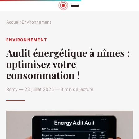
Accueil
›
Environnement
ENVIRONNEMENT
Audit énergétique à nîmes :
optimisez votre
consommation !
Romy — 23 juillet 2025 — 3 min de lecture