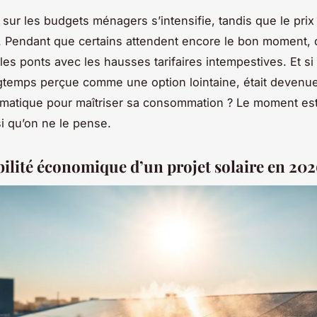
 sur les budgets ménagers s’intensifie, tandis que le prix
. Pendant que certains attendent encore le bon moment, d
les ponts avec les hausses tarifaires intempestives. Et si 
ngtemps perçue comme une option lointaine, était devenue
gmatique pour maîtriser sa consommation ? Le moment est
i qu’on ne le pense.
bilité économique d’un projet solaire en 20