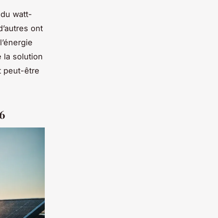
 du watt-
’autres ont
l’énergie
 la solution
 peut-être
26