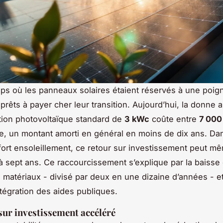
emps où les panneaux solaires étaient réservés à une poig
 prêts à payer cher leur transition. Aujourd’hui, la donne 
ation photovoltaïque standard de
3 kWc
coûte entre
7 000 
e, un montant amorti en général en moins de dix ans. Da
fort ensoleillement, ce retour sur investissement peut m
 sept ans. Ce raccourcissement s’explique par la baisse 
 matériaux - divisé par deux en une dizaine d’années - e
ntégration des aides publiques.
sur investissement accéléré