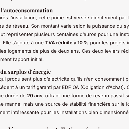
à l’autoconsommation
rès l’installation, cette prime est versée directement par 
es de réseau. Son montant varie selon la puissance du s
eut représenter plusieurs centaines d’euros pour une insta
 Elle s’ajoute à une
TVA réduite à 10 %
pour les projets i
es logements de plus de deux ans. Ces deux leviers réd
ment l’apport initial.
 du surplus d’énergie
qui produisent plus d’électricité qu’ils n’en consomment 
édent à un tarif garanti par EDF OA (Obligation d’Achat). C
une durée de
20 ans
, offrant une forme de revenu passif s
ne manne, mais une source de stabilité financière sur le l
ement intéressante pour les installations bien dimensionné